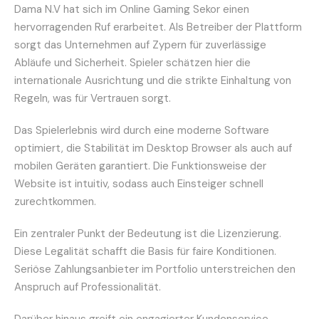
Dama N.V hat sich im Online Gaming Sekor einen
hervorragenden Ruf erarbeitet. Als Betreiber der Plattform
sorgt das Unternehmen auf Zypern für zuverlässige
Abläufe und Sicherheit. Spieler schätzen hier die
internationale Ausrichtung und die strikte Einhaltung von
Regeln, was für Vertrauen sorgt.
Das Spielerlebnis wird durch eine moderne Software
optimiert, die Stabilität im Desktop Browser als auch auf
mobilen Geräten garantiert. Die Funktionsweise der
Website ist intuitiv, sodass auch Einsteiger schnell
zurechtkommen.
Ein zentraler Punkt der Bedeutung ist die Lizenzierung.
Diese Legalität schafft die Basis für faire Konditionen.
Seriöse Zahlungsanbieter im Portfolio unterstreichen den
Anspruch auf Professionalität.