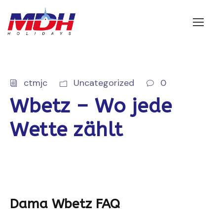
Login
ctmjc
Uncategorized
0
Wbetz – Wo jede
Wette zählt
Dama Wbetz FAQ