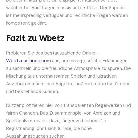
Darüber hinaus greift ein engagierter Kundenservice,
welcher bei Rückfragen massiv unterstützt. Der Support
ist mehrsprachig verfügbar und rechtliche Fragen werden
kompetent geklärt.
Fazit zu Wbetz
Probieren Sie das bestauszahlende Online-
Wbetzcasinode.com
aus, um unvergessliche Erfahrungen
zu sammeln und die freundliche Atmosphäre zu spüren. Die
Mischung aus unterhaltsamen Spielen und lukrativen
Angeboten macht das Angebot äußerst attraktiv für neue
und bestehende Kunden.
Nutzer profitieren hier von transparenten Regelwerken und
fairen Chancen. Das Zusammenspiel von Anreizen und
Spielspaß motiviert dazu, länger zu bleiben. Die
Registrierung lohnt sich für alle, die hohe
Auszahlungsquoten suchen.