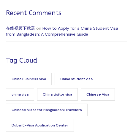
Recent Comments
在线视频下载器
on
How to Apply for a China Student Visa
from Bangladesh: A Comprehensive Guide
Tag Cloud
China Business visa
China student visa
china visa
China visitor visa
Chinese Visa
Chinese Visas for Bangladeshi Travelers
Dubai E-Visa Application Center