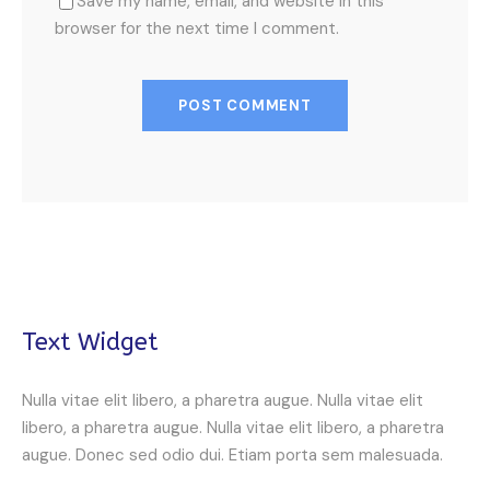
Save my name, email, and website in this
browser for the next time I comment.
Text Widget
Nulla vitae elit libero, a pharetra augue. Nulla vitae elit
libero, a pharetra augue. Nulla vitae elit libero, a pharetra
augue. Donec sed odio dui. Etiam porta sem malesuada.