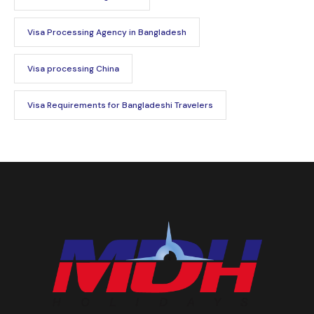
Visa Processing Agency in Bangladesh
Visa processing China
Visa Requirements for Bangladeshi Travelers