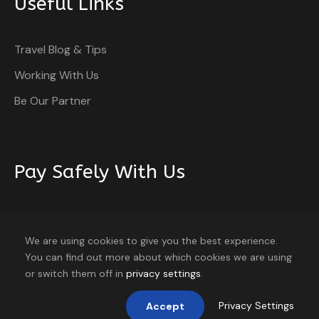
Useful Links
Travel Blog & Tips
Working With Us
Be Our Partner
Pay Safely With Us
The payment is encrypted and transmitted securely
with an SSL protocol.
We are using cookies to give you the best experience.
You can find out more about which cookies we are using
or switch them off in
privacy settings
.
Privacy Settings
Accept
Home
About
Blog
Contact