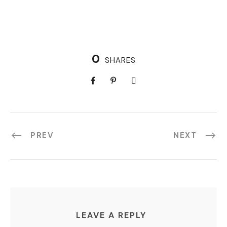
0
SHARES
PREV
NEXT
LEAVE A REPLY