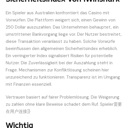
Ein Spieler aus Australien konfrontiert das Casino mit
Vorwürfen. Die Plattform weigert sich, einen Gewinn von
250 Dollar auszuzahlen. Das Unternehmen behauptet, ein
umstrittener Bankvorgang liege vor. Der Nutzer bestreitet,
diese Transaktion veranlasst zu haben. Solche Vorwürfe
beeinflussen den allgemeinen Sicherheitsindex erheblich.
Ein verringerter Index signalisiert Risiken für potentielle
Nutzer. Die Zuverlässigkeit bei der Auszahlung steht in
Frage. Mechanismen zur Konfliktlösung scheinen hier
unzureichend zu funktionieren. Transparenz ist im Umgang
mit Finanzen essenziell.
Vertrauen basiert auf fairer Problemlösung. Die Weigerung
zu zahlen ohne klare Beweise schadet dem Ruf. Spieler需要
在用户连接]}
Wichtig