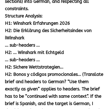
sections) into German, and respecting all
constraints.
Structure Analysis:
H1: Winshark Erfahrungen 2026
H2: Die Erklärung des Sicherheitsindex von
iWinshark
… sub-headers …
H2: … Winshark mit Echtgeld
… sub-headers …
H2: Sichere Wettstrategien…
H2: Bonos y códigos promocionales… (Translate
brief and headers to German? “Use them
exactly as given” applies to headers. The brief
has to be “continued with same context”. If the
brief is Spanish, and the target is German, I