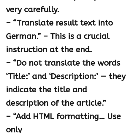
very carefully.
– “Translate result text into
German.” – This is a crucial
instruction at the end.
– “Do not translate the words
‘Title:’ and ‘Description:’ — they
indicate the title and
description of the article.”
– “Add HTML formatting… Use
only