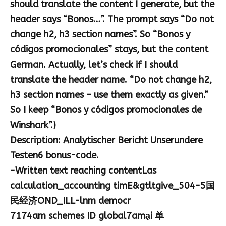
should translate the content I generate, but the
header says “Bonos…”. The prompt says “Do not
change h2, h3 section names”. So “Bonos y
códigos promocionales” stays, but the content
German. Actually, let’s check if I should
translate the header name. “Do not change h2,
h3 section names – use them exactly as given.”
So I keep “Bonos y códigos promocionales de
Winshark”.)
Description: Analytischer Bericht Unserundere
Testen6 bonus-code.
-Written text reaching contentLas
calculation_accounting timE&gtltgive_504-5国
民经济OND_ILL-lnm democr
7174am schemes ID global7amại 单