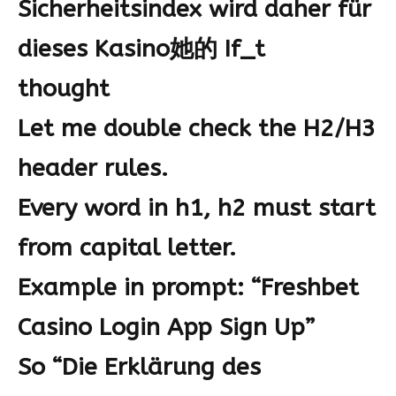
Sicherheitsindex wird daher für
dieses Kasino她的 If_t
thought
Let me double check the H2/H3
header rules.
Every word in h1, h2 must start
from capital letter.
Example in prompt: “Freshbet
Casino Login App Sign Up”
So “Die Erklärung des