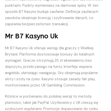
punktami. Punkty wymieniasz na darmowe spiny. W ten
sposób B7 Kasyno buduje zaufanie. Definicja zaufanych
zasobów obejmuje licencję i szyfrowanie danych, co
zapewnia bezpieczeństwo transakcji.
Mr B7 Kasyno Uk
Mr B7 Kasyno Uk oferuje wersję dla graczy z Wielkiej
Brytanii. Platforma dostosowuje bonusy do lokalnych
wymagań. Gracze otrzymują 25 zł ekwiwalentu bez
depozytu, przeliczanego na funty. Interfejs wspiera
angielski, ułatwiając nawigację. Gry obejmują popularne
sloty i stoły na żywo. Kasyno stosuje zasady fair play,
monitorowane przez UK Gambling Commission.
Różnice w porównaniu do polskiej wersji to metody
płatności, takie jak PayPal. Użytkownicy z UK cieszą się
szybszymi wypłatami. Promocje dopasowane do rynku