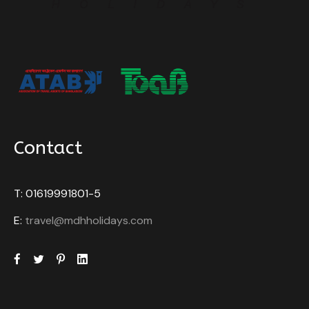
Contact
T: 01619991801-5
E:
travel@mdhholidays.com