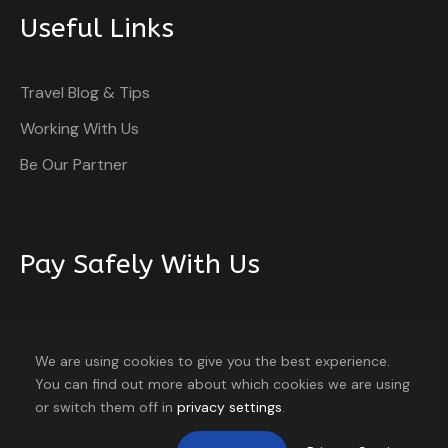
Useful Links
Travel Blog & Tips
Working With Us
Be Our Partner
Pay Safely With Us
The payment is encrypted and transmitted securely
with an SSL protocol.
We are using cookies to give you the best experience.
You can find out more about which cookies we are using
or switch them off in
privacy settings
.