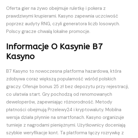
Oferta gier na żywo obejmuje ruletkę i pokera z
prawdziwymi krupierami. Kasyno zapewnia uczciwość
poprzez audyty RNG, czyli generatora liczb losowych.
Polscy gracze chwalą lokalne promocje.
Informacje O Kasynie B7
Kasyno
B7 Kasyno to nowoczesna platforma hazardowa, która
zdobywa coraz większą popularność wśród polskich
graczy. Oferuje bonus 25 zł bez depozytu przy rejestracji,
co ułatwia start. Gry pochodzą od renomowanych
deweloperów, zapewniając różnorodność. Metody
płatności obejmują Przelewy24 i kryptowaluty. Mobilna
wersja działa płynnie na smartfonach. Kasyno organizuje
turnieje z nagrodami pieniężnymi. Użytkownicy doceniają
szybkie weryfikacje kont. Ta platforma łączy rozrywkę z