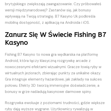
brytyjskiego zwiększają zaangażowanie. Czy próbowałeś
wersji międzynarodowej? Zastanów się, jak bonusy
wpływają na Twoją strategię. B7 Kasyno Uk podkreśla
mobilną dostępność, z aplikacją na Androida i iOS.
Zanurz Się W Świecie Fishing B7
Kasyno
Fishing B7 Kasyno to nowa gra wędkarska na platformę
Android, która łączy klasyczną rozgrywkę arcade z
nowoczesnymi efektami wizualnymi. Gracze łowią ryby w
wirtualnych jeziorach, zbierając punkty za unikalne okazy.
Gra integruje elementy hazardowe, jak zakłady na sukces
połowu. Efekty 3D tworzą immersyjne doświadczenie, a
bonusy w grze naśladują kasynowe darmowe spiny.
Rozgrywka ewoluuje z poziomami trudności, gdzie większe
ryby dają wyższe wygrane. Użytkownicy rywalizują w