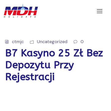
Login
ctmjc
Uncategorized
0
B7 Kasyno 25 Zł Bez
Depozytu Przy
Rejestracji