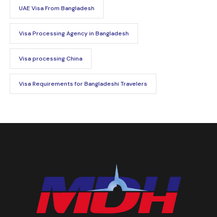
UAE Visa From Bangladesh
Visa Processing Agency in Bangladesh
Visa processing China
Visa Requirements for Bangladeshi Travelers