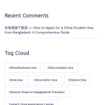
Recent Comments
在线视频下载器
on
How to Apply for a China Student Visa
from Bangladesh: A Comprehensive Guide
Tag Cloud
China Business visa
China student visa
china visa
China visitor visa
Chinese Visa
Chinese Visas for Bangladeshi Travelers
Dubai E-Visa Application Center