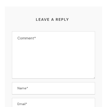
LEAVE A REPLY