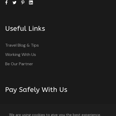
Useful Links
Travel Blog & Tips
Working With Us
Be Our Partner
Pay Safely With Us
The payment is encrypted and transmitted securely
with an SSL protocol.
We are using cookies to give you the best experience.