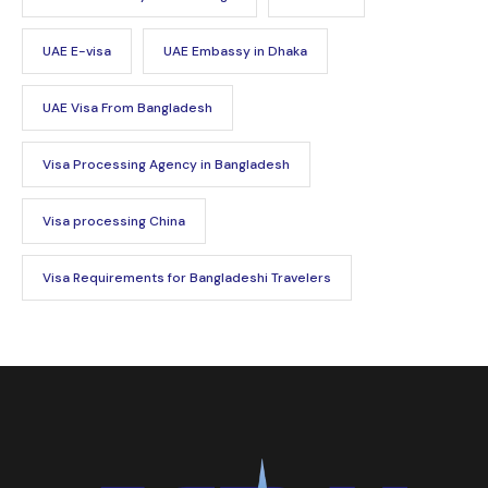
UAE E-visa
UAE Embassy in Dhaka
UAE Visa From Bangladesh
Visa Processing Agency in Bangladesh
Visa processing China
Visa Requirements for Bangladeshi Travelers