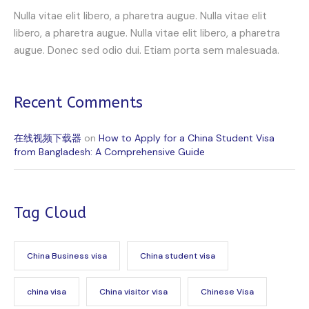
Nulla vitae elit libero, a pharetra augue. Nulla vitae elit
libero, a pharetra augue. Nulla vitae elit libero, a pharetra
augue. Donec sed odio dui. Etiam porta sem malesuada.
Recent Comments
在线视频下载器
on
How to Apply for a China Student Visa
from Bangladesh: A Comprehensive Guide
Tag Cloud
China Business visa
China student visa
china visa
China visitor visa
Chinese Visa