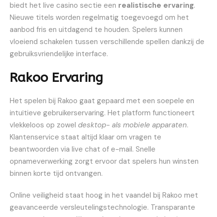
biedt het live casino sectie een
realistische ervaring
.
Nieuwe titels worden regelmatig toegevoegd om het
aanbod fris en uitdagend te houden. Spelers kunnen
vloeiend schakelen tussen verschillende spellen dankzij de
gebruiksvriendelijke interface.
Rakoo Ervaring
Het spelen bij Rakoo gaat gepaard met een soepele en
intuïtieve gebruikerservaring. Het platform functioneert
vlekkeloos op zowel
desktop- als mobiele apparaten
.
Klantenservice staat altijd klaar om vragen te
beantwoorden via live chat of e-mail. Snelle
opnameverwerking zorgt ervoor dat spelers hun winsten
binnen korte tijd ontvangen.
Online veiligheid staat hoog in het vaandel bij Rakoo met
geavanceerde versleutelingstechnologie. Transparante