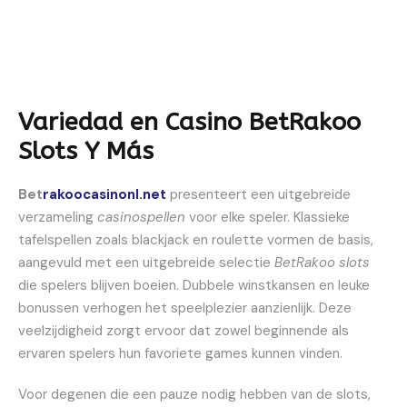
Variedad en Casino BetRakoo
Slots Y Más
Bet
rakoocasinonl.net
presenteert een uitgebreide
verzameling
casinospellen
voor elke speler. Klassieke
tafelspellen zoals blackjack en roulette vormen de basis,
aangevuld met een uitgebreide selectie
BetRakoo slots
die spelers blijven boeien. Dubbele winstkansen en leuke
bonussen verhogen het speelplezier aanzienlijk. Deze
veelzijdigheid zorgt ervoor dat zowel beginnende als
ervaren spelers hun favoriete games kunnen vinden.
Voor degenen die een pauze nodig hebben van de slots,