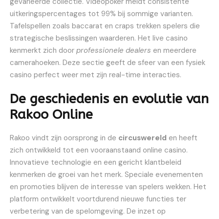
gevarieerde collectie. Videopoker meldt consistente
uitkeringspercentages tot 99% bij sommige varianten.
Tafelspellen zoals baccarat en craps trekken spelers die
strategische beslissingen waarderen. Het live casino
kenmerkt zich door
professionele dealers
en meerdere
camerahoeken. Deze sectie geeft de sfeer van een fysiek
casino perfect weer met zijn real-time interacties.
De geschiedenis en evolutie van
Rakoo Online
Rakoo vindt zijn oorsprong in de
circuswereld
en heeft
zich ontwikkeld tot een vooraanstaand online casino.
Innovatieve technologie en een gericht klantbeleid
kenmerken de groei van het merk. Speciale evenementen
en promoties blijven de interesse van spelers wekken. Het
platform ontwikkelt voortdurend nieuwe functies ter
verbetering van de spelomgeving. De inzet op