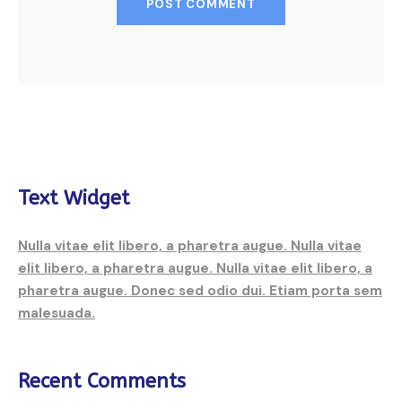
Text Widget
Nulla vitae elit libero, a pharetra augue. Nulla vitae
elit libero, a pharetra augue. Nulla vitae elit libero, a
pharetra augue. Donec sed odio dui. Etiam porta sem
malesuada.
Recent Comments