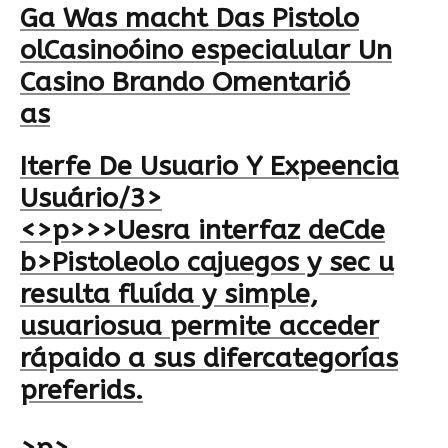
Ga Was macht Das Pistolo
olCasinoóino especialular Un
Casino Brando Omentarió
as
Iterfe De Usuario Y Expeencia
Usuário/3>
<>p>>>Uesra interfaz deCde
b>Pistoleolo ca
juegos y sec u
resulta fluída y simple,
usuariosua permite acceder
rápaido a sus difercategorías
preferids.