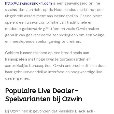
http://Ozwincasino-nl.com
is een geavanceerd
online
casino
dat zich richt op de Nederlandse markt met een
uitgebreid assortiment aan casinospellen. Casino biedt
spelers een unieke combinatie van traditionele en
moderne
gokervaring
.Platformen zoals Ozwin maken
gebruik van geavanceerde technologieën om een veilige
en meeslepende spelomgeving te creëren.
Gokkers kunnen rekenen op een breed scala aan
kansspelen
met hoge kwaliteitsstandaarden en
aantrekkelijke bonusopties. Ozwin onderscheidt zich door
haar gebruiksvriendelijke interface en hoogwaardige live
dealer games.
Populaire Live Dealer-
Spelvarianten bij Ozwin
Bij Ozwin heb ik gevonden dat klassieke
Blackjack-