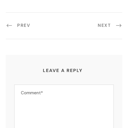
PREV
NEXT
LEAVE A REPLY