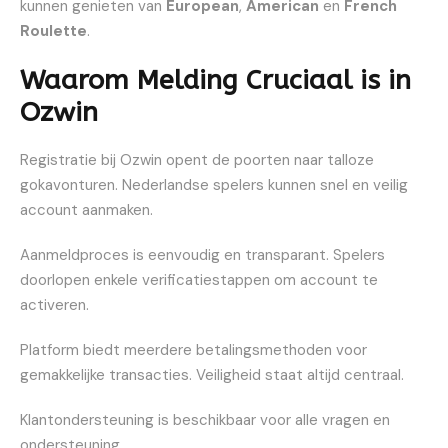
kunnen genieten van
European
,
American
en
French
Roulette
.
Waarom Melding Cruciaal is in
Ozwin
Registratie bij Ozwin opent de poorten naar talloze
gokavonturen. Nederlandse spelers kunnen snel en veilig
account aanmaken.
Aanmeldproces is eenvoudig en transparant. Spelers
doorlopen enkele verificatiestappen om account te
activeren.
Platform biedt meerdere betalingsmethoden voor
gemakkelijke transacties. Veiligheid staat altijd centraal.
Klantondersteuning is beschikbaar voor alle vragen en
ondersteuning.