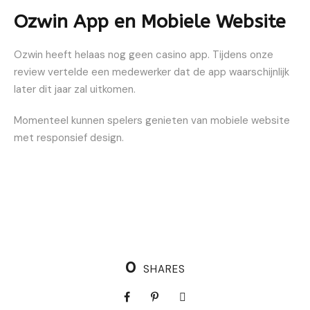
Ozwin App en Mobiele Website
Ozwin heeft helaas nog geen casino app. Tijdens onze
review vertelde een medewerker dat de app waarschijnlijk
later dit jaar zal uitkomen.
Momenteel kunnen spelers genieten van mobiele website
met responsief design.
0
SHARES