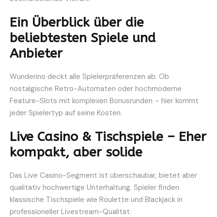
Ein Überblick über die
beliebtesten Spiele und
Anbieter
Wunderino deckt alle Spielerpräferenzen ab. Ob
nostalgische Retro-Automaten oder hochmoderne
Feature-Slots mit komplexen Bonusrunden – hier kommt
jeder Spielertyp auf seine Kosten.
Live Casino & Tischspiele – Eher
kompakt, aber solide
Das Live Casino-Segment ist überschaubar, bietet aber
qualitativ hochwertige Unterhaltung. Spieler finden
klassische Tischspiele wie Roulette und Blackjack in
professioneller Livestream-Qualität.