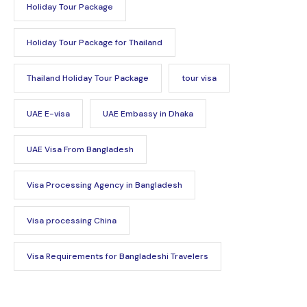
Holiday Tour Package
Holiday Tour Package for Thailand
Thailand Holiday Tour Package
tour visa
UAE E-visa
UAE Embassy in Dhaka
UAE Visa From Bangladesh
Visa Processing Agency in Bangladesh
Visa processing China
Visa Requirements for Bangladeshi Travelers