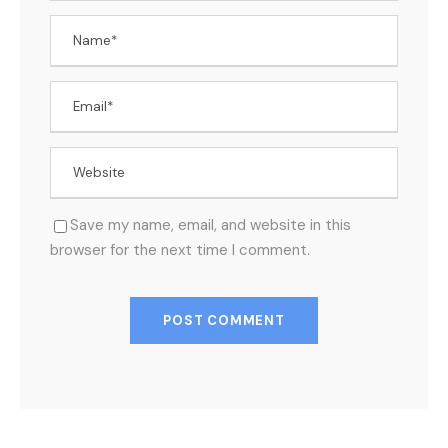
Save my name, email, and website in this
browser for the next time I comment.