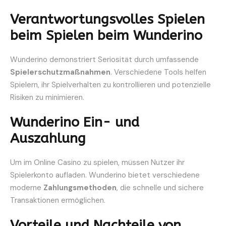
Verantwortungsvolles Spielen
beim Spielen beim Wunderino
Wunderino demonstriert Seriosität durch umfassende
Spielerschutzmaßnahmen
. Verschiedene Tools helfen
Spielern, ihr Spielverhalten zu kontrollieren und potenzielle
Risiken zu minimieren.
Wunderino Ein- und
Auszahlung
Um im Online Casino zu spielen, müssen Nutzer ihr
Spielerkonto aufladen. Wunderino bietet verschiedene
moderne
Zahlungsmethoden
, die schnelle und sichere
Transaktionen ermöglichen.
Vorteile und Nachteile von