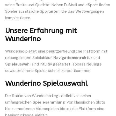
seine Breite und Qualität. Neben Fußball und eSport finden
Spieler zusätzliche Sportarten, die das Wettvergnügen
komplettieren.
Unsere Erfahrung mit
Wunderino
Wunderino bietet eine benutzerfreundliche Plattform mit
reibungslosem Spielablauf.
Navigationsstruktur
und
Spielauswahl
sind intuitiv gestaltet, sodass Neulinge
sowie erfahrene Spieler schnell zurechtkommen.
Wunderino Spielauswahl
Die Stärke von Wunderino liegt definitiv in seiner
umfangreichen
Spielesammlung
. Von klassischen Slots
bis zu modernen Videospielen bietet die Plattform eine
beeindruckende Vielfalt.