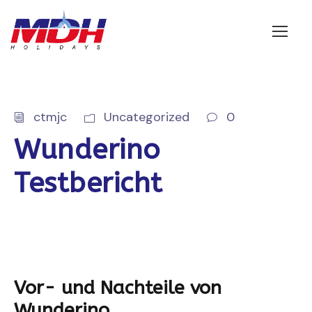
Login
ctmjc
Uncategorized
0
Wunderino
Testbericht
Vor- und Nachteile von
Wunderino