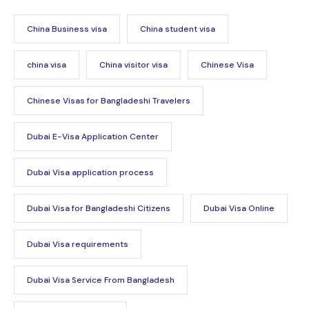
China Business visa
China student visa
china visa
China visitor visa
Chinese Visa
Chinese Visas for Bangladeshi Travelers
Dubai E-Visa Application Center
Dubai Visa application process
Dubai Visa for Bangladeshi Citizens
Dubai Visa Online
Dubai Visa requirements
Dubai Visa Service From Bangladesh