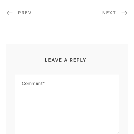
PREV
NEXT
LEAVE A REPLY