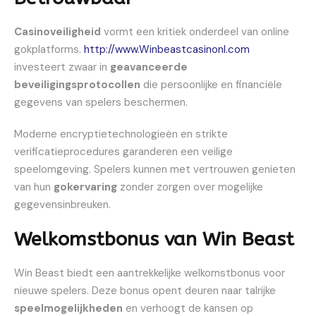
Casinoveiligheid
vormt een kritiek onderdeel van online
gokplatforms.
http://www.Winbeastcasinonl.com
investeert zwaar in
geavanceerde
beveiligingsprotocollen
die persoonlijke en financiële
gegevens van spelers beschermen.
Moderne encryptietechnologieën en strikte
verificatieprocedures garanderen een veilige
speelomgeving. Spelers kunnen met vertrouwen genieten
van hun
gokervaring
zonder zorgen over mogelijke
gegevensinbreuken.
Welkomstbonus van Win Beast
Win Beast biedt een aantrekkelijke welkomstbonus voor
nieuwe spelers. Deze bonus opent deuren naar talrijke
speelmogelijkheden
en verhoogt de kansen op