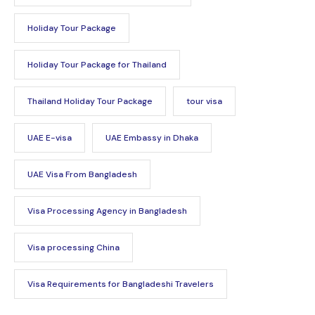
Holiday Tour Package
Holiday Tour Package for Thailand
Thailand Holiday Tour Package
tour visa
UAE E-visa
UAE Embassy in Dhaka
UAE Visa From Bangladesh
Visa Processing Agency in Bangladesh
Visa processing China
Visa Requirements for Bangladeshi Travelers