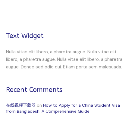
Text Widget
Nulla vitae elit libero, a pharetra augue. Nulla vitae elit
libero, a pharetra augue. Nulla vitae elit libero, a pharetra
augue. Donec sed odio dui. Etiam porta sem malesuada.
Recent Comments
在线视频下载器
on
How to Apply for a China Student Visa
from Bangladesh: A Comprehensive Guide