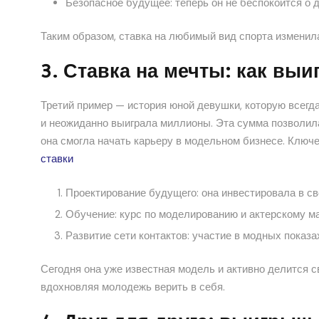
Безопасное будущее: теперь он не беспокоится о д
Таким образом, ставка на любимый вид спорта изменила
3. Ставка на мечты: как вы
Третий пример — история юной девушки, которую всегд
и неожиданно выиграла миллионы. Эта сумма позволила
она смогла начать карьеру в модельном бизнесе. Кл
ставки
Проектирование будущего: она инвестировала в св
Обучение: курс по моделированию и актерскому ма
Развитие сети контактов: участие в модных показа
Сегодня она уже известная модель и активно делится 
вдохновляя молодежь верить в себя.