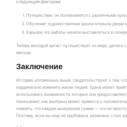
следующим факторам:
Путешествие: он познакомился с различными куль
Обучение: художественная школа открыла двери к
Карьера: его работы начали выставляться в галере
Теперь молодой артист путешествует по миру, делясь 
мечтам.
Заключение
Истории, изложенные выше, свидетельствуют о том, что
кардинально изменить жизни людей. Удача может прийт
использовать возможности, которые она предоставляет.
показывают, как выигрыш может привести к положител
помнить, что каждая выигранная сумма — это не просто 
Поэтому, если вы еще не пробовали, возможно, стоит ри