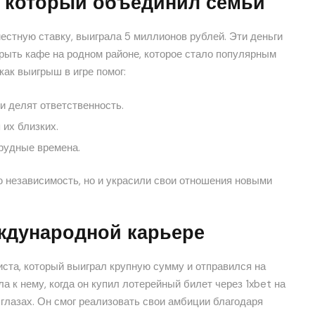
ш, который объединил семьи
местную ставку, выиграла 5 миллионов рублей. Эти деньги
крыть кафе на родном районе, которое стало популярным
как выигрыш в игре помог:
и делят ответственность.
их близких.
трудные времена.
ю независимость, но и украсили свои отношения новыми
еждународной карьере
иста, который выиграл крупную сумму и отправился на
а к нему, когда он купил лотерейный билет через 1xbet на
глазах. Он смог реализовать свои амбиции благодаря