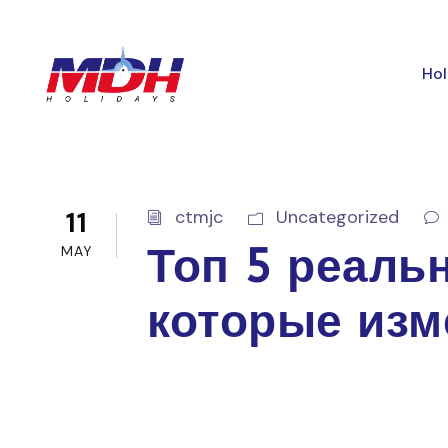
Hol
11
ctmjc
Uncategorized
Топ 5 реаль
MAY
которые изм