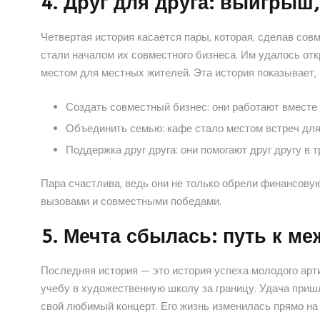
4. Друг для друга: выигры
Четвертая история касается пары, которая, сделав сов
стали началом их совместного бизнеса. Им удалось от
местом для местных жителей. Эта история показывает, 
Создать совместный бизнес: они работают вместе 
Объединить семью: кафе стало местом встреч для 
Поддержка друг друга: они помогают друг другу в 
Пара счастлива, ведь они не только обрели финансову
вызовами и совместными победами.
5. Мечта сбылась: путь к м
Последняя история — это история успеха молодого арт
учебу в художественную школу за границу. Удача пришл
свой любимый концерт. Его жизнь изменилась прямо на 