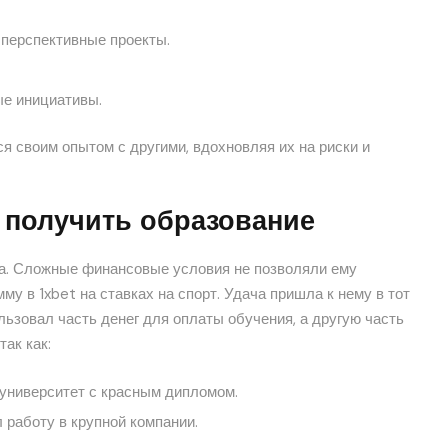
 перспективные проекты.
ые инициативы.
я своим опытом с другими, вдохновляя их на риски и
 получить образование
да. Сложные финансовые условия не позволяли ему
му в 1xbet на ставках на спорт. Удача пришла к нему в тот
льзовал часть денег для оплаты обучения, а другую часть
ак как:
 университет с красным дипломом.
 работу в крупной компании.