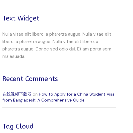
Text Widget
Nulla vitae elit libero, a pharetra augue. Nulla vitae elit
libero, a pharetra augue. Nulla vitae elit libero, a
pharetra augue. Donec sed odio dui. Etiam porta sem
malesuada.
Recent Comments
在线视频下载器
on
How to Apply for a China Student Visa
from Bangladesh: A Comprehensive Guide
Tag Cloud