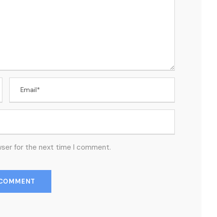
wser for the next time I comment.