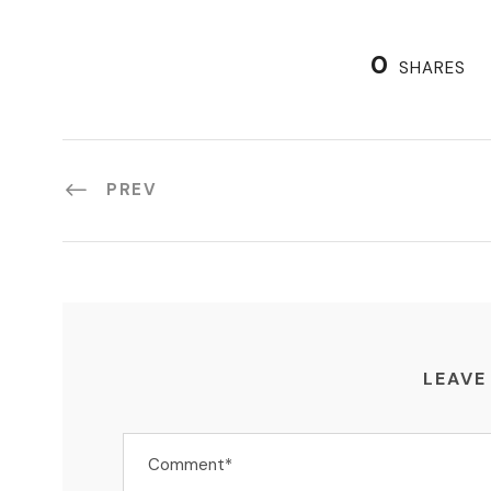
0
SHARES
PREV
LEAVE