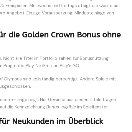
5 Freispielen. Mittwochs und freitags steigt die Quote auf
ro Angebot. Einzige Voraussetzung: Mindesteinlage von
für die Golden Crown Bonus ohne
 Nicht alle Titel im Portfolio zählen zur Bonusnutzung.
on Pragmatic Play, NetEnt und Play’n GO.
f Olympus sind vollständig berechtigt. Andere Spiele mit
ausgeschlossen.
nuscenter angezeigt. Nur Gewinne aus diesen Titeln tragen
e auf die Kennzeichnung
Bonus-eligible
im Spielfenster.
für Neukunden im Überblick