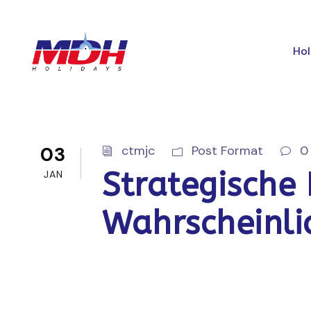
Hol
03
ctmjc
Post Format
0
Strategische
JAN
Wahrscheinli