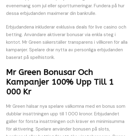
evenemang som jul eller sportturneringar. Fundera på hur
dessa erbjudanden maximerar din bankrulle.
Erbjudandena inkluderar exklusiva deals för live casino och
betting. Användare aktiverar bonusar via enkla steg i
kontot. Mr Green säkerställer transparens i villkoren för alla
kampanjer. Spelare drar nytta av personliga erbjudanden
baserat på spelhistorik.
Mr Green Bonusar Och
Kampanjer 100% Upp Till 1
000 Kr
Mr Green hälsar nya spelare välkomna med en bonus som
dubblar insättningen upp till 1 000 kronor. Erbjudandet
gäller för första insättningen och kräver en minimisumma
för aktivering. Spelare använder bonusen på slots,