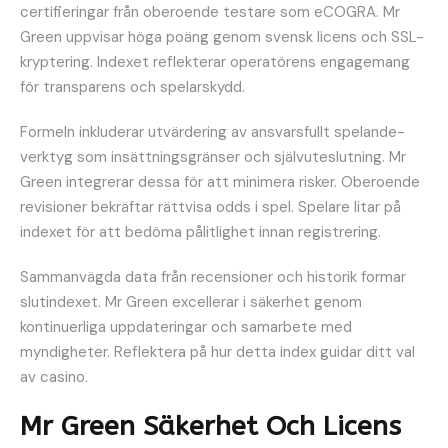
certifieringar från oberoende testare som eCOGRA. Mr
Green uppvisar höga poäng genom svensk licens och SSL-
kryptering. Indexet reflekterar operatörens engagemang
för transparens och spelarskydd.
Formeln inkluderar utvärdering av ansvarsfullt spelande-
verktyg som insättningsgränser och självuteslutning. Mr
Green integrerar dessa för att minimera risker. Oberoende
revisioner bekräftar rättvisa odds i spel. Spelare litar på
indexet för att bedöma pålitlighet innan registrering.
Sammanvägda data från recensioner och historik formar
slutindexet. Mr Green excellerar i säkerhet genom
kontinuerliga uppdateringar och samarbete med
myndigheter. Reflektera på hur detta index guidar ditt val
av casino.
Mr Green Säkerhet Och Licens