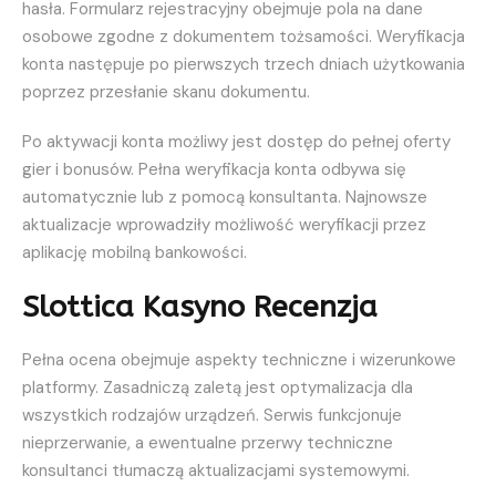
hasła. Formularz rejestracyjny obejmuje pola na dane
osobowe zgodne z dokumentem tożsamości. Weryfikacja
konta następuje po pierwszych trzech dniach użytkowania
poprzez przesłanie skanu dokumentu.
Po aktywacji konta możliwy jest dostęp do pełnej oferty
gier i bonusów. Pełna weryfikacja konta odbywa się
automatycznie lub z pomocą konsultanta. Najnowsze
aktualizacje wprowadziły możliwość weryfikacji przez
aplikację mobilną bankowości.
Slottica Kasyno Recenzja
Pełna ocena obejmuje aspekty techniczne i wizerunkowe
platformy. Zasadniczą zaletą jest optymalizacja dla
wszystkich rodzajów urządzeń. Serwis funkcjonuje
nieprzerwanie, a ewentualne przerwy techniczne
konsultanci tłumaczą aktualizacjami systemowymi.