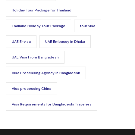
Holiday Tour Package for Thailand
Thailand Holiday Tour Package
tour visa
UAE E-visa
UAE Embassy in Dhaka
UAE Visa From Bangladesh
Visa Processing Agency in Bangladesh
Visa processing China
Visa Requirements for Bangladeshi Travelers