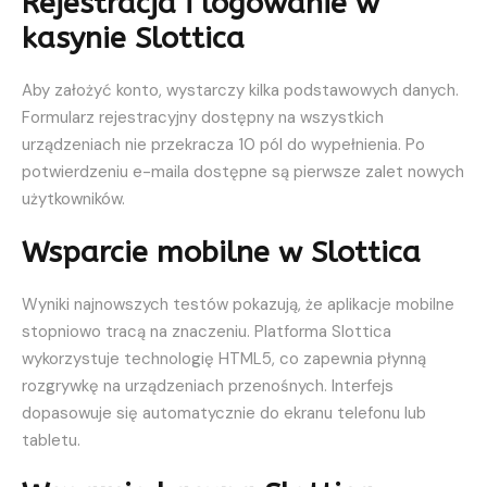
Rejestracja i logowanie w
kasynie Slottica
Aby założyć konto, wystarczy kilka podstawowych danych.
Formularz rejestracyjny dostępny na wszystkich
urządzeniach nie przekracza 10 pól do wypełnienia. Po
potwierdzeniu e-maila dostępne są pierwsze zalet nowych
użytkowników.
Wsparcie mobilne w Slottica
Wyniki najnowszych testów pokazują, że aplikacje mobilne
stopniowo tracą na znaczeniu. Platforma Slottica
wykorzystuje technologię HTML5, co zapewnia płynną
rozgrywkę na urządzeniach przenośnych. Interfejs
dopasowuje się automatycznie do ekranu telefonu lub
tabletu.