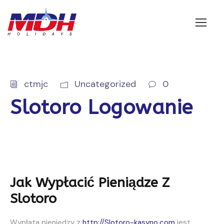
Login
ctmjc
Uncategorized
0
Slotoro Logowanie
Jak Wypłacić Pieniądze Z
Slotoro
Wypłata pieniędzy z
http://Slotoro-kasyno.com
jest