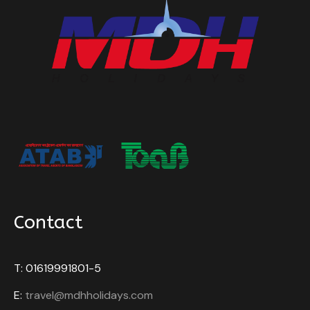
Contact
T: 01619991801-5
E:
travel@mdhholidays.com