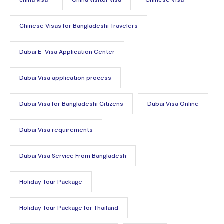
china visa
China visitor visa
Chinese Visa
Chinese Visas for Bangladeshi Travelers
Dubai E-Visa Application Center
Dubai Visa application process
Dubai Visa for Bangladeshi Citizens
Dubai Visa Online
Dubai Visa requirements
Dubai Visa Service From Bangladesh
Holiday Tour Package
Holiday Tour Package for Thailand