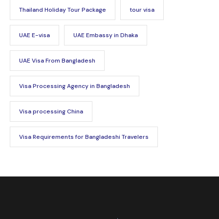
Thailand Holiday Tour Package
tour visa
UAE E-visa
UAE Embassy in Dhaka
UAE Visa From Bangladesh
Visa Processing Agency in Bangladesh
Visa processing China
Visa Requirements for Bangladeshi Travelers