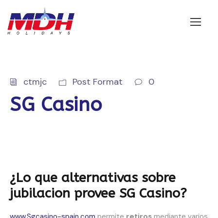
Login
ctmjc
Post Format
0
SG Casino
¿Lo que alternativas sobre
jubilacion provee SG Casino?
www.Sgcasino-spain.com
permite
retiros
mediante varios