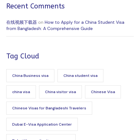
Recent Comments
在线视频下载器
on
How to Apply for a China Student Visa
from Bangladesh: A Comprehensive Guide
Tag Cloud
China Business visa
China student visa
china visa
China visitor visa
Chinese Visa
Chinese Visas for Bangladeshi Travelers
Dubai E-Visa Application Center