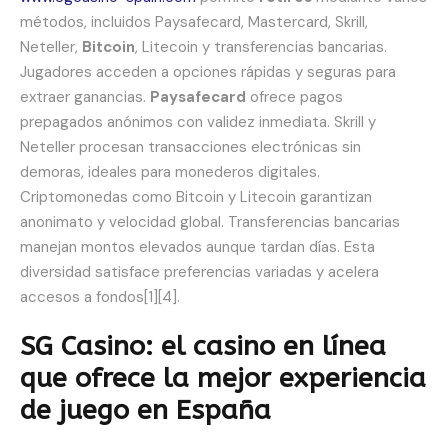
métodos, incluidos Paysafecard, Mastercard, Skrill,
Neteller,
Bitcoin
, Litecoin y transferencias bancarias.
Jugadores acceden a opciones rápidas y seguras para
extraer ganancias.
Paysafecard
ofrece pagos
prepagados anónimos con validez inmediata. Skrill y
Neteller procesan transacciones electrónicas sin
demoras, ideales para monederos digitales.
Criptomonedas como Bitcoin y Litecoin garantizan
anonimato y velocidad global. Transferencias bancarias
manejan montos elevados aunque tardan días. Esta
diversidad satisface preferencias variadas y acelera
accesos a fondos[1][4].
SG Casino: el casino en línea
que ofrece la mejor experiencia
de juego en España