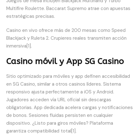
Juegos de mesa incluyen Blackjack Multihand y Turbo
Multifire Roulette. Baccarat Supremo atrae con apuestas
estratégicas precisas.
Casino en vivo ofrece más de 200 mesas como Speed
Blackjack y Ruleta 2. Crupieres reales transmiten acción
inmersiva[1].
Casino móvil y App SG Casino
Sitio optimizado para móviles y app definen accesibilidad
en SG Casino, similar a otros casinos líderes. Sistema
responsivo ajusta perfectamente a iOS y Android.
Jugadores acceden vía URL oficial sin descargas
obligatorias. App dedicada acelera cargas y notificaciones
de bonos. Sesiones fluidas persisten en cualquier
dispositivo. ¿Listo para giros móviles? Plataforma
garantiza compatibilidad total[1].