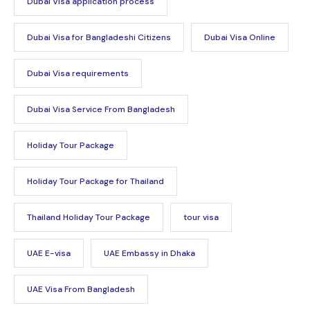
Dubai Visa application process
Dubai Visa for Bangladeshi Citizens
Dubai Visa Online
Dubai Visa requirements
Dubai Visa Service From Bangladesh
Holiday Tour Package
Holiday Tour Package for Thailand
Thailand Holiday Tour Package
tour visa
UAE E-visa
UAE Embassy in Dhaka
UAE Visa From Bangladesh