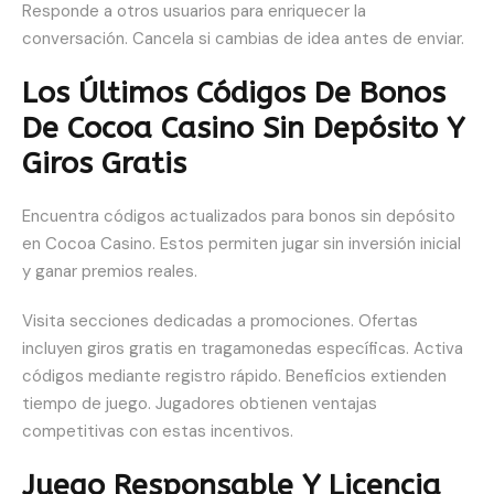
Responde a otros usuarios para enriquecer la
conversación. Cancela si cambias de idea antes de enviar.
Los Últimos Códigos De Bonos
De Cocoa Casino Sin Depósito Y
Giros Gratis
Encuentra códigos actualizados para bonos sin depósito
en Cocoa Casino. Estos permiten jugar sin inversión inicial
y ganar premios reales.
Visita secciones dedicadas a promociones. Ofertas
incluyen giros gratis en tragamonedas específicas. Activa
códigos mediante registro rápido. Beneficios extienden
tiempo de juego. Jugadores obtienen ventajas
competitivas con estas incentivos.
Juego Responsable Y Licencia