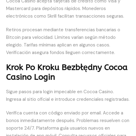
Cocoa Casino acepta tarjetas de crédito como Visa y
Mastercard para depósitos rápidos. Monederos
electrónicos como Skrill facilitan transacciones seguras.
Retiros procesan mediante transferencias bancarias o
Bitcoin para velocidad. Límites varían según método
elegido. Tarifas mínimas aplican en algunos casos.
Verificación asegura fondos lleguen correctamente.
Krok Po Kroku Bezbłędny Cocoa
Casino Login
Sigue pasos para login impecable en Cocoa Casino.
Ingresa al sitio oficial e introduce credenciales registradas.
Verifica cuenta con código enviado por email. Accede a
bonos inmediatamente después. Problemas resuelven con
soporte 24/7. Plataforma guía usuarios nuevos en
instalación de app móvil. Consulta recursos oficiales para