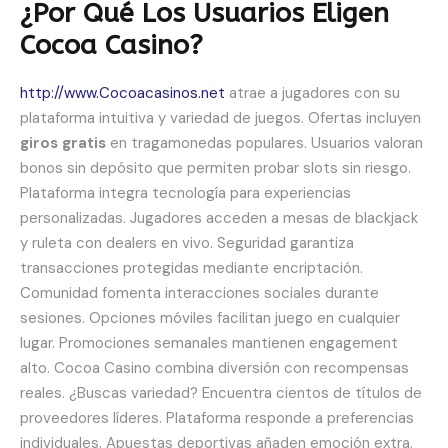
¿Por Qué Los Usuarios Eligen
Cocoa Casino?
http://www.Cocoacasinos.net
atrae a jugadores con su
plataforma intuitiva y variedad de juegos. Ofertas incluyen
giros gratis
en tragamonedas populares. Usuarios valoran
bonos sin depósito que permiten probar slots sin riesgo.
Plataforma integra tecnología para experiencias
personalizadas. Jugadores acceden a mesas de blackjack
y ruleta con dealers en vivo. Seguridad garantiza
transacciones protegidas mediante encriptación.
Comunidad fomenta interacciones sociales durante
sesiones. Opciones móviles facilitan juego en cualquier
lugar. Promociones semanales mantienen engagement
alto. Cocoa Casino combina diversión con recompensas
reales. ¿Buscas variedad? Encuentra cientos de títulos de
proveedores líderes. Plataforma responde a preferencias
individuales. Apuestas deportivas añaden emoción extra.