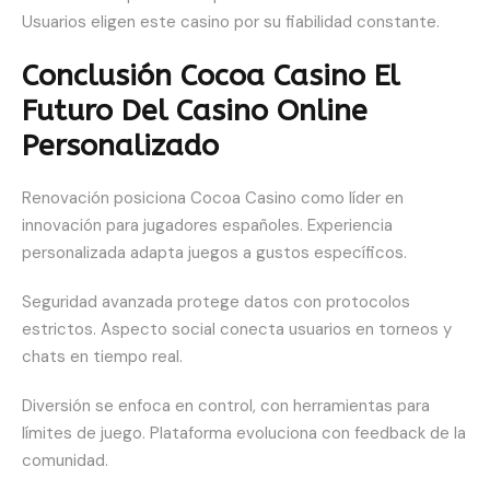
Usuarios eligen este casino por su fiabilidad constante.
Conclusión Cocoa Casino El
Futuro Del Casino Online
Personalizado
Renovación posiciona Cocoa Casino como líder en
innovación para jugadores españoles. Experiencia
personalizada adapta juegos a gustos específicos.
Seguridad avanzada protege datos con protocolos
estrictos. Aspecto social conecta usuarios en torneos y
chats en tiempo real.
Diversión se enfoca en control, con herramientas para
límites de juego. Plataforma evoluciona con feedback de la
comunidad.