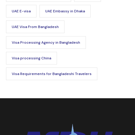
UAE E-visa
UAE Embassy in Dhaka
UAE Visa From Bangladesh
Visa Processing Agency in Bangladesh
Visa processing China
Visa Requirements for Bangladeshi Travelers