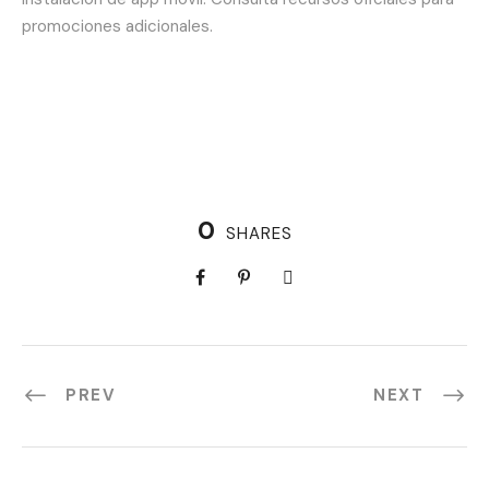
promociones adicionales.
0
SHARES
PREV
NEXT