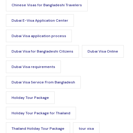
Chinese Visas for Bangladeshi Travelers
Dubai E-Visa Application Center
Dubai Visa application process
Dubai Visa for Bangladeshi Citizens
Dubai Visa Online
Dubai Visa requirements
Dubai Visa Service From Bangladesh
Holiday Tour Package
Holiday Tour Package for Thailand
Thailand Holiday Tour Package
tour visa