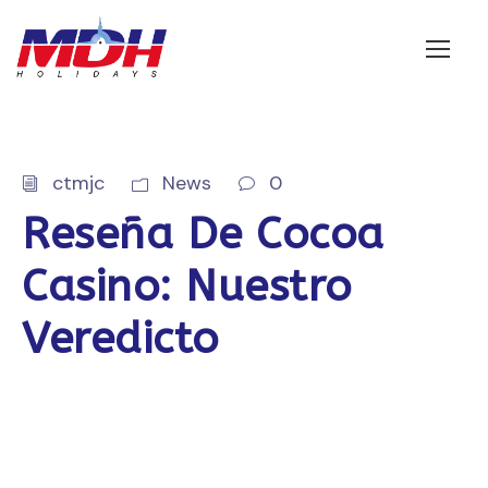
Login
ctmjc
News
0
Reseña De Cocoa
Casino: Nuestro
Veredicto