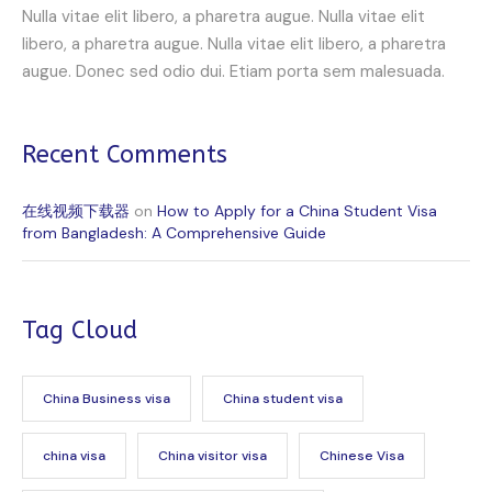
Nulla vitae elit libero, a pharetra augue. Nulla vitae elit
libero, a pharetra augue. Nulla vitae elit libero, a pharetra
augue. Donec sed odio dui. Etiam porta sem malesuada.
Recent Comments
在线视频下载器
on
How to Apply for a China Student Visa
from Bangladesh: A Comprehensive Guide
Tag Cloud
China Business visa
China student visa
china visa
China visitor visa
Chinese Visa