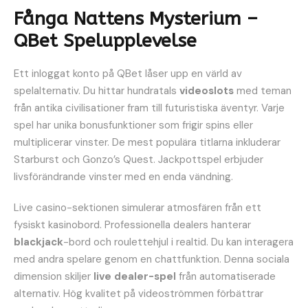
Fånga Nattens Mysterium –
QBet Spelupplevelse
Ett inloggat konto på QBet låser upp en värld av
spelalternativ. Du hittar hundratals
videoslots
med teman
från antika civilisationer fram till futuristiska äventyr. Varje
spel har unika bonusfunktioner som frigir spins eller
multiplicerar vinster. De mest populära titlarna inkluderar
Starburst och Gonzo’s Quest. Jackpottspel erbjuder
livsförändrande vinster med en enda vändning.
Live casino-sektionen simulerar atmosfären från ett
fysiskt kasinobord. Professionella dealers hanterar
blackjack
-bord och roulettehjul i realtid. Du kan interagera
med andra spelare genom en chattfunktion. Denna sociala
dimension skiljer
live dealer-spel
från automatiserade
alternativ. Hög kvalitet på videoströmmen förbättrar