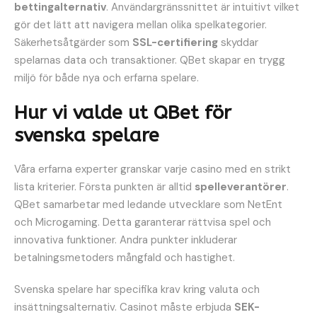
bettingalternativ
. Användargränssnittet är intuitivt vilket
gör det lätt att navigera mellan olika spelkategorier.
Säkerhetsåtgärder som
SSL-certifiering
skyddar
spelarnas data och transaktioner. QBet skapar en trygg
miljö för både nya och erfarna spelare.
Hur vi valde ut QBet för
svenska spelare
Våra erfarna experter granskar varje casino med en strikt
lista kriterier. Första punkten är alltid
spelleverantörer
.
QBet samarbetar med ledande utvecklare som NetEnt
och Microgaming. Detta garanterar rättvisa spel och
innovativa funktioner. Andra punkter inkluderar
betalningsmetoders mångfald och hastighet.
Svenska spelare har specifika krav kring valuta och
insättningsalternativ. Casinot måste erbjuda
SEK-