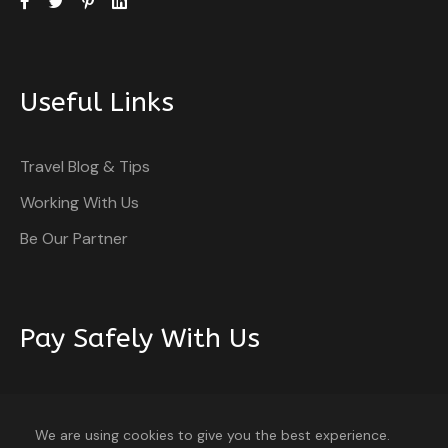
Useful Links
Travel Blog & Tips
Working With Us
Be Our Partner
Pay Safely With Us
The payment is encrypted and transmitted securely
with an SSL protocol.
We are using cookies to give you the best experience.