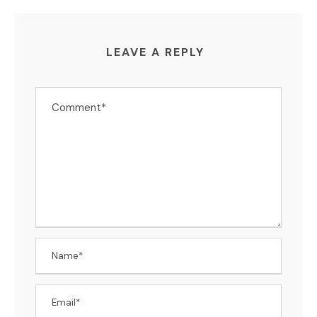
LEAVE A REPLY