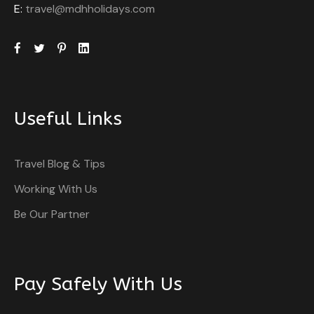
E:
travel@mdhholidays.com
Useful Links
Travel Blog & Tips
Working With Us
Be Our Partner
Pay Safely With Us