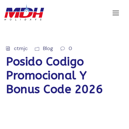
Login
ctmjc
Blog
0
Posido Codigo
Promocional Y
Bonus Code 2026