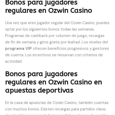
Bonos para jugadores
regulares en Ozwin Casino
Una vez que eres jugador regular del Ozwin Casino, puedes
optar por los siguientes bonos todas las semanas.
Programas de cashback por volumen de juego, recargas
de fin de semana y giros gratis por lealtad. Los niveles del
programa VIP
ofrecen beneficios progresivos y gestores
de cuenta. Los incentivos se renuevan con criterios de
actividad.
Bonos para jugadores
regulares en Ozwin Casino en
apuestas deportivas
En la casa de apuestas de Ozwin Casino, también cuentas
con muchos bonos. Existen recargas para partidos clave,