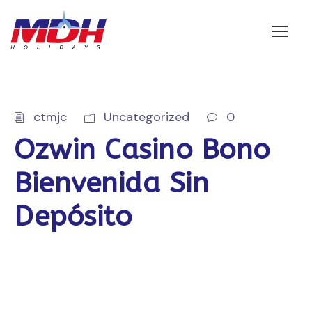
Login
ctmjc
Uncategorized
0
Ozwin Casino Bono
Bienvenida Sin
Depósito