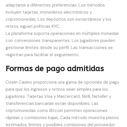
adaptarse a diferentes preferencias. Los métodos
incluyen tarjetas, monederos electrónicos y
criptomonedas. Los depósitos son instantáneos y los
retiros siguen políticas KYC.
La plataforma soporta operaciones en múltiples monedas
con conversiones transparentes. Los jugadores pueden
gestionar límites desde su perfil. Las transacciones se
registran para facilitar el seguimiento.
Formas de pago admitidas
Ozwin Casino proporciona una gama de opciones de pago
para que los ingresos y retiros sean simples para los
jugadores. Tarjetas Visa y Mastercard, Skrill, Neteller y
transferencias bancarias están disponibles. Las
criptomonedas como Bitcoin permiten operaciones
rápidas y comisiones bajas. Cada método muestra plazos
estimados, límites y posibles comisiones del proveedor.