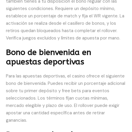
también tienes a tu disposición el bono regular con las
siguientes condiciones. Requiere un depósito mínimo,
establece un porcentaje de match y fija el WR vigente. La
activación se realiza desde el casillero de bonos, y los
retiros quedan bloqueados hasta completar el rollover.
Verifica juegos excluidos y límites de apuesta por mano.
Bono de bienvenida en
apuestas deportivas
Para las apuestas deportivas, el casino ofrece el siguiente
bono de bienvenida. Puedes recibir un porcentaje adicional
sobre tu primer depósito y free bets para eventos
seleccionados. Los términos fijan cuotas mínimas,
mercado elegible y plazo de uso. El rollover puede exigir
apostar una cantidad específica antes de retirar
ganancias.