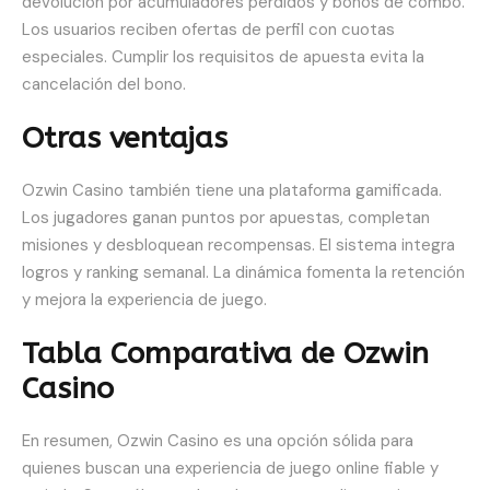
devolución por acumuladores perdidos y bonos de combo.
Los usuarios reciben ofertas de perfil con cuotas
especiales. Cumplir los requisitos de apuesta evita la
cancelación del bono.
Otras ventajas
Ozwin Casino también tiene una plataforma gamificada.
Los jugadores ganan puntos por apuestas, completan
misiones y desbloquean recompensas. El sistema integra
logros y ranking semanal. La dinámica fomenta la retención
y mejora la experiencia de juego.
Tabla Comparativa de Ozwin
Casino
En resumen, Ozwin Casino es una opción sólida para
quienes buscan una experiencia de juego online fiable y