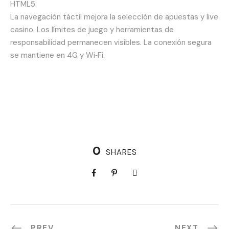
HTML5.
La navegación táctil mejora la selección de apuestas y live
casino. Los límites de juego y herramientas de
responsabilidad permanecen visibles. La conexión segura
se mantiene en 4G y Wi‑Fi.
0
SHARES
PREV
NEXT