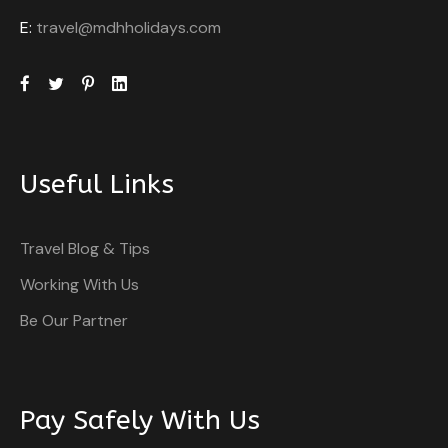
E:
travel@mdhholidays.com
Useful Links
Travel Blog & Tips
Working With Us
Be Our Partner
Pay Safely With Us