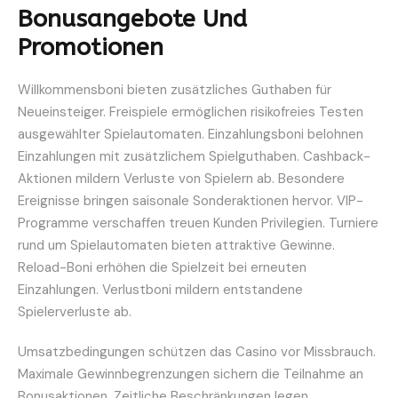
Bonusangebote Und
Promotionen
Willkommensboni bieten zusätzliches Guthaben für
Neueinsteiger. Freispiele ermöglichen risikofreies Testen
ausgewählter Spielautomaten. Einzahlungsboni belohnen
Einzahlungen mit zusätzlichem Spielguthaben. Cashback-
Aktionen mildern Verluste von Spielern ab. Besondere
Ereignisse bringen saisonale Sonderaktionen hervor. VIP-
Programme verschaffen treuen Kunden Privilegien. Turniere
rund um Spielautomaten bieten attraktive Gewinne.
Reload-Boni erhöhen die Spielzeit bei erneuten
Einzahlungen. Verlustboni mildern entstandene
Spielerverluste ab.
Umsatzbedingungen schützen das Casino vor Missbrauch.
Maximale Gewinnbegrenzungen sichern die Teilnahme an
Bonusaktionen. Zeitliche Beschränkungen legen