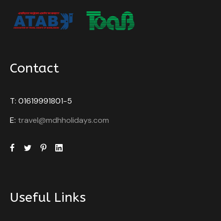
Contact
T: 01619991801-5
E:
travel@mdhholidays.com
Useful Links