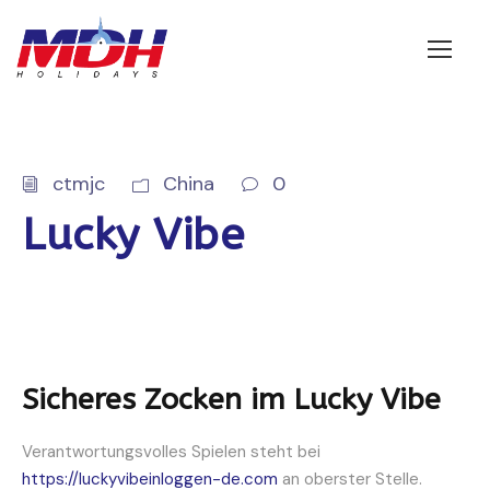
Login
ctmjc
China
0
Lucky Vibe
Sicheres Zocken im Lucky Vibe
Verantwortungsvolles Spielen steht bei
https://luckyvibeinloggen-de.com
an oberster Stelle.