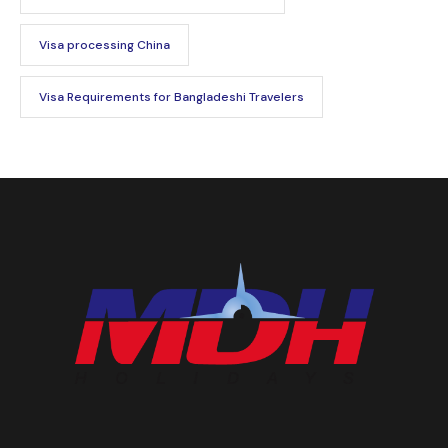
Visa processing China
Visa Requirements for Bangladeshi Travelers