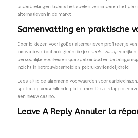
onderbrekingen tijdens het spelen verminderen het plezi
alternatieven in de markt.
Samenvatting en praktische v
Door lo kiezen voor IgoBet alternatieven profiteer je va
innovatieve technologieën die je
speelervaring
verrijken
persoonlijke voorkeuren qua spelaanbod en betalingsmog
inzicht in betrouwbaarheid en gebruiksvriendelijkheid.
Lees altijd de algemene voorwaarden voor aanbiedingen. 
spellen op verschillende platformen. Deze stappen verz
een nieuw casino.
Leave A Reply Annuler la répo