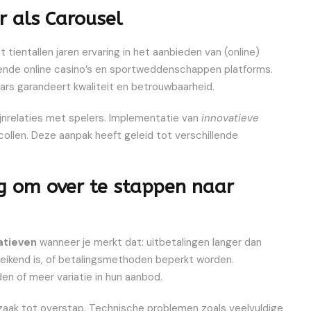
r als Carousel
 tientallen jaren ervaring in het aanbieden van (online)
ende online casino’s en sportweddenschappen platforms.
s garandeert kwaliteit en betrouwbaarheid.
jnrelaties met spelers. Implementatie van
innovatieve
ollen. Deze aanpak heeft geleid tot verschillende
g om over te stappen naar
atieven
wanneer je merkt dat: uitbetalingen langer dan
eikend is, of betalingsmethoden beperkt worden.
n of meer variatie in hun aanbod.
aak tot overstap. Technische problemen zoals veelvuldige