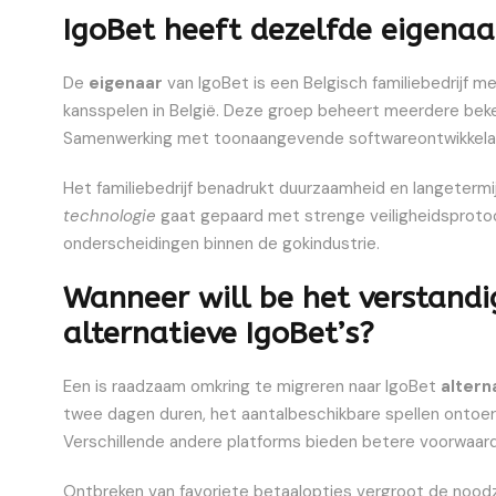
IgoBet heeft dezelfde eigenaa
De
eigenaar
van IgoBet is een Belgisch familiebedrijf met
kansspelen in België. Deze groep beheert meerdere bek
Samenwerking met toonaangevende softwareontwikkelaar
Het familiebedrijf benadrukt duurzaamheid en langetermi
technologie
gaat gepaard met strenge veiligheidsprotoc
onderscheidingen binnen de gokindustrie.
Wanneer will be het verstandi
alternatieve IgoBet’s?
Een is raadzaam omkring te migreren naar IgoBet
altern
twee dagen duren, het aantalbeschikbare spellen ontoer
Verschillende andere platforms bieden betere voorwaarde
Ontbreken van favoriete
betaalopties
vergroot de noodz