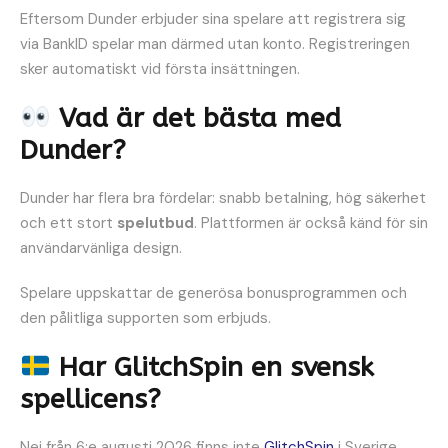
Eftersom Dunder erbjuder sina spelare att registrera sig
via BankID spelar man därmed utan konto. Registreringen
sker automatiskt vid första insättningen.
Vad är det bästa med
Dunder?
Dunder har flera bra fördelar: snabb betalning, hög säkerhet
och ett stort
spelutbud
. Plattformen är också känd för sin
användarvänliga design.
Spelare uppskattar de generösa bonusprogrammen och
den pålitliga supporten som erbjuds.
Har GlitchSpin en svensk
spellicens?
Nej från 6:e augusti 2026 finns inte
GlitchSpin
i Sverige.