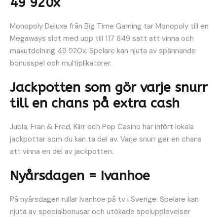
49 920x
Monopoly Deluxe från Big Time Gaming tar Monopoly till en
Megaways slot med upp till 117 649 sätt att vinna och
maxutdelning 49 920x. Spelare kan njuta av spännande
bonusspel och multiplikatorer.
Jackpotten som gör varje snurr
till en chans på extra cash
Jubla, Fran & Fred, Klirr och Pop Casino har infört lokala
jackpottar som du kan ta del av. Varje snurr ger en chans
att vinna en del av jackpotten.
Nyårsdagen = Ivanhoe
På nyårsdagen rullar Ivanhoe på tv i Sverige. Spelare kan
njuta av specialbonusar och utökade spelupplevelser