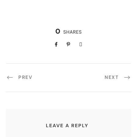
0
SHARES
PREV
NEXT
LEAVE A REPLY