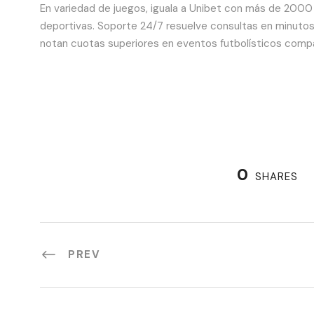
En variedad de juegos, iguala a Unibet con más de 2000
deportivas. Soporte 24/7 resuelve consultas en minuto
notan cuotas superiores en eventos futbolísticos compa
0
SHARES
PREV