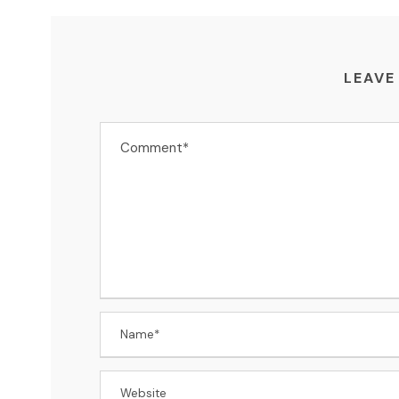
LEAVE