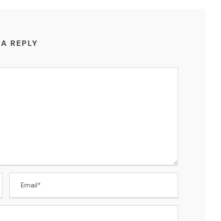
 A REPLY