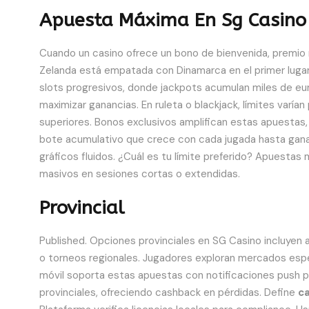
Apuesta Máxima En Sg Casino
Cuando un casino ofrece un bono de bienvenida, premi
Zelanda está empatada con Dinamarca en el primer lug
slots progresivos, donde jackpots acumulan miles de eu
maximizar ganancias. En ruleta o blackjack, límites varía
superiores. Bonos exclusivos amplifican estas apuestas, 
bote acumulativo que crece con cada jugada hasta gan
gráficos fluidos. ¿Cuál es tu límite preferido? Apuesta
masivos en sesiones cortas o extendidas.
Provincial
Published. Opciones provinciales en SG Casino incluyen 
o torneos regionales. Jugadores exploran mercados esp
móvil soporta estas apuestas con notificaciones push p
provinciales, ofreciendo cashback en pérdidas. Define
c