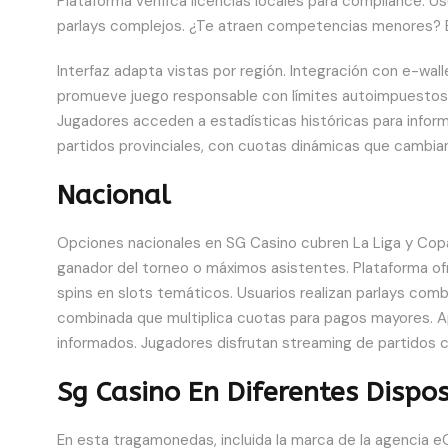
Plataforma verifica licencias locales para compliance. 
parlays complejos. ¿Te atraen competencias menores? Es
Interfaz adapta vistas por región. Integración con e-wa
promueve juego responsable con límites autoimpuestos. 
Jugadores acceden a estadísticas históricas para infor
partidos provinciales, con cuotas dinámicas que cambian 
Nacional
Opciones nacionales en SG Casino cubren La Liga y Cop
ganador del torneo o máximos asistentes. Plataforma o
spins en slots temáticos. Usuarios realizan parlays com
combinada que multiplica cuotas para pagos mayores. Ap
informados. Jugadores disfrutan streaming de partidos cl
Sg Casino En Diferentes Dispos
En esta tragamonedas, incluida la marca de la agencia 