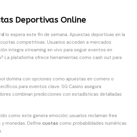
tas Deportivas Online
rd
lo espera este fin de semana. Apuestas deportivas en la
 cuotas competitivas. Usuarios acceden a mercados
ción integra streaming en vivo para seguir eventos en
sa? La plataforma ofrece herramientas como cash out para
Fútbol domina con opciones como apuestas en corners o
ecíficos para eventos clave. SG Casino asegura
dores combinan predicciones con estadísticas detalladas
rtido como este genera emoción; usuarios reclaman free
as y monedas. Define
cuotas
como probabilidades numéricas
.