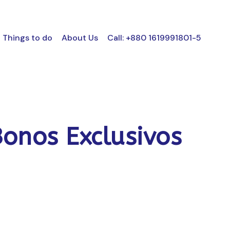
Things to do
About Us
Call: +880 1619991801-5
Bonos Exclusivos