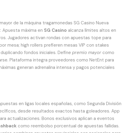
o mayor de la máquina tragamonedas SG Casino Nueva
ar. Apuesta máxima en
SG Casino
alcanza límites altos en
ros. Jugadores activan rondas con apuestas tope para
n por mesa; high rollers prefieren mesas VIP con stakes
duplicando fondos iniciales. Define
premio mayor
como
arse. Plataforma integra proveedores como NetEnt para
s máximas generan adrenalina intensa y pagos potenciales
apuestas en ligas locales españolas, como Segunda División
ecíficos, desde resultados exactos hasta goleadores. App
ara actualizaciones. Bonos exclusivos aplican a eventos
ashback
como reembolso porcentual de apuestas fallidas.