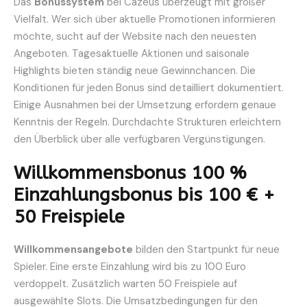
Das
Bonussystem
bei Cazeus überzeugt mit großer
Vielfalt. Wer sich über aktuelle Promotionen informieren
möchte, sucht auf der Website nach den neuesten
Angeboten. Tagesaktuelle Aktionen und saisonale
Highlights bieten ständig neue Gewinnchancen. Die
Konditionen für jeden Bonus sind detailliert dokumentiert.
Einige Ausnahmen bei der Umsetzung erfordern genaue
Kenntnis der Regeln. Durchdachte Strukturen erleichtern
den Überblick über alle verfügbaren Vergünstigungen.
Willkommensbonus 100 %
Einzahlungsbonus bis 100 € +
50 Freispiele
Willkommensangebote
bilden den Startpunkt für neue
Spieler. Eine erste Einzahlung wird bis zu 100 Euro
verdoppelt. Zusätzlich warten 50 Freispiele auf
ausgewählte Slots. Die Umsatzbedingungen für den