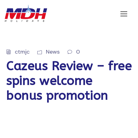
Login
ctmjc
News
0
Cazeus Review – free
spins welcome
bonus promotion