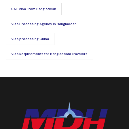
UAE Visa From Bangladesh
Visa Processing Agency in Bangladesh
Visa processing China
Visa Requirements for Bangladeshi Travelers