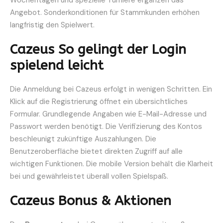
Wochentagen und spezielle Turniere ergänzen das
Angebot. Sonderkonditionen für Stammkunden erhöhen
langfristig den Spielwert.
Cazeus So gelingt der Login
spielend leicht
Die Anmeldung bei Cazeus erfolgt in wenigen Schritten. Ein
Klick auf die Registrierung öffnet ein übersichtliches
Formular. Grundlegende Angaben wie E-Mail-Adresse und
Passwort werden benötigt. Die Verifizierung des Kontos
beschleunigt zukünftige Auszahlungen. Die
Benutzeroberfläche bietet direkten Zugriff auf alle
wichtigen Funktionen. Die mobile Version behält die Klarheit
bei und gewährleistet überall vollen Spielspaß.
Cazeus Bonus & Aktionen