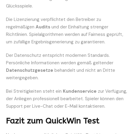
Glücksspiele.
Die Lizenzierung verpflichtet den Betreiber zu
regelmäßigen
Audits
und der Einhaltung strenger
Richtlinien. Spielalgorithmen werden auf Fairness geprüft,
um zufällige Ergebnisgenerierung zu garantieren.
Der Datenschutz entspricht modernen Standards.
Persönliche Informationen werden gemäß geltender
Datenschutzgesetze
behandelt und nicht an Dritte
weitergegeben.
Bei Streitigkeiten steht ein
Kundenservice
zur Verfügung,
der Anliegen professionell bearbeitet. Spieler können den
Support per Live-Chat oder E-Mail kontaktieren.
Fazit zum QuickWin Test