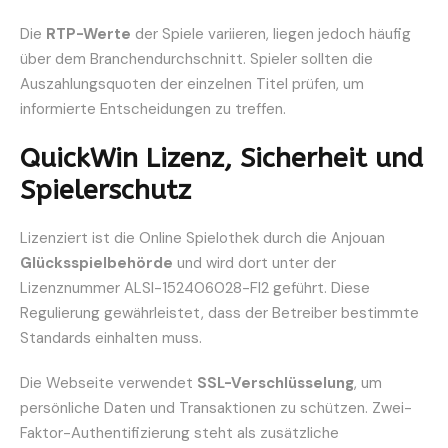
Die
RTP-Werte
der Spiele variieren, liegen jedoch häufig
über dem Branchendurchschnitt. Spieler sollten die
Auszahlungsquoten der einzelnen Titel prüfen, um
informierte Entscheidungen zu treffen.
QuickWin Lizenz, Sicherheit und
Spielerschutz
Lizenziert ist die Online Spielothek durch die Anjouan
Glücksspielbehörde
und wird dort unter der
Lizenznummer ALSI-152406028-FI2 geführt. Diese
Regulierung gewährleistet, dass der Betreiber bestimmte
Standards einhalten muss.
Die Webseite verwendet
SSL-Verschlüsselung
, um
persönliche Daten und Transaktionen zu schützen. Zwei-
Faktor-Authentifizierung steht als zusätzliche