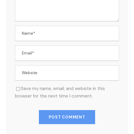
Save my name, email, and website in this
browser for the next time I comment.