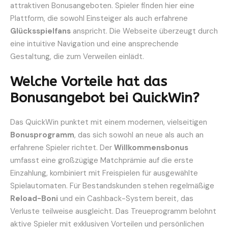
attraktiven Bonusangeboten. Spieler finden hier eine
Plattform, die sowohl Einsteiger als auch erfahrene
Glücksspielfans
anspricht. Die Webseite überzeugt durch
eine intuitive Navigation und eine ansprechende
Gestaltung, die zum Verweilen einlädt.
Welche Vorteile hat das
Bonusangebot bei QuickWin?
Das QuickWin punktet mit einem modernen, vielseitigen
Bonusprogramm
, das sich sowohl an neue als auch an
erfahrene Spieler richtet. Der
Willkommensbonus
umfasst eine großzügige Matchprämie auf die erste
Einzahlung, kombiniert mit Freispielen für ausgewählte
Spielautomaten. Für Bestandskunden stehen regelmäßige
Reload-Boni
und ein Cashback-System bereit, das
Verluste teilweise ausgleicht. Das Treueprogramm belohnt
aktive Spieler mit exklusiven Vorteilen und persönlichen