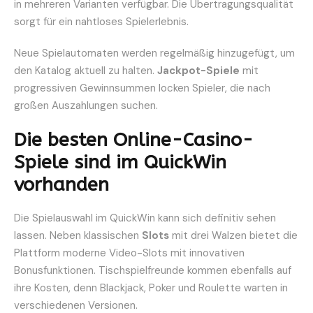
in mehreren Varianten verfügbar. Die Übertragungsqualität
sorgt für ein nahtloses Spielerlebnis.
Neue Spielautomaten werden regelmäßig hinzugefügt, um
den Katalog aktuell zu halten.
Jackpot-Spiele
mit
progressiven Gewinnsummen locken Spieler, die nach
großen Auszahlungen suchen.
Die besten Online-Casino-
Spiele sind im QuickWin
vorhanden
Die Spielauswahl im QuickWin kann sich definitiv sehen
lassen. Neben klassischen
Slots
mit drei Walzen bietet die
Plattform moderne Video-Slots mit innovativen
Bonusfunktionen. Tischspielfreunde kommen ebenfalls auf
ihre Kosten, denn Blackjack, Poker und Roulette warten in
verschiedenen Versionen.