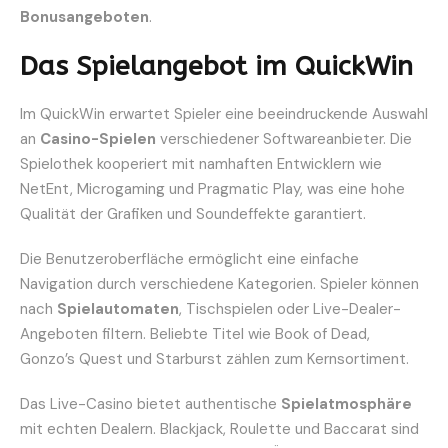
Bonusangeboten
.
Das Spielangebot im QuickWin
Im QuickWin erwartet Spieler eine beeindruckende Auswahl
an
Casino-Spielen
verschiedener Softwareanbieter. Die
Spielothek kooperiert mit namhaften Entwicklern wie
NetEnt, Microgaming und Pragmatic Play, was eine hohe
Qualität der Grafiken und Soundeffekte garantiert.
Die Benutzeroberfläche ermöglicht eine einfache
Navigation durch verschiedene Kategorien. Spieler können
nach
Spielautomaten
, Tischspielen oder Live-Dealer-
Angeboten filtern. Beliebte Titel wie Book of Dead,
Gonzo’s Quest und Starburst zählen zum Kernsortiment.
Das Live-Casino bietet authentische
Spielatmosphäre
mit echten Dealern. Blackjack, Roulette und Baccarat sind