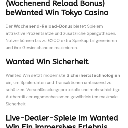
(Wochenend Reload Bonus)
beWanted Win Tokyo Casino
Der
Wochenend-Reload-Bonus
bietet Spielern
attraktive Prozentsätze und zusätzliche Spielguthaben.
Nutzer können bis zu €200 extra Spielkapital generieren
und ihre Gewinnchancen maximieren.
Wanted Win Sicherheit
Wanted Win setzt modernste
Sicherheitstechnologien
ein, um Spielerdaten und Transaktionen umfassend zu
schützen. Verschlüsselungsprotokolle und mehrschichtige
Authentifizierungsmechanismen gewährleisten maximale
Sicherheit.
Live-Dealer-Spiele im Wanted
Win Ein immersives Erlebnis