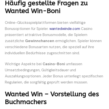
Häufig gestellte Fragen zu
Wanted Win-Boni
Online-Glücksspielplattformen bieten vielfältige
Bonusoptionen für Spieler.
wantedwinde.com
Casino
präsentiert attraktive Bonusmodelle, die Spielern
zusätzliche
Gewinnchancen
ermöglichen. Spieler können
verschiedene Bonusarten nutzen, die speziell auf ihre
individuellen Bedürfnisse zugeschnitten sind.
Wichtige Aspekte bei
Casino-Boni
umfassen
Umsatzbedingungen, Gültigkeitsdauer und
Auszahlungsoptionen. Jeder Bonus unterliegt spezifischen
Regularien, die sorgfältig geprüft werden müssen.
Wanted Win – Vorstellung des
Buchmachers