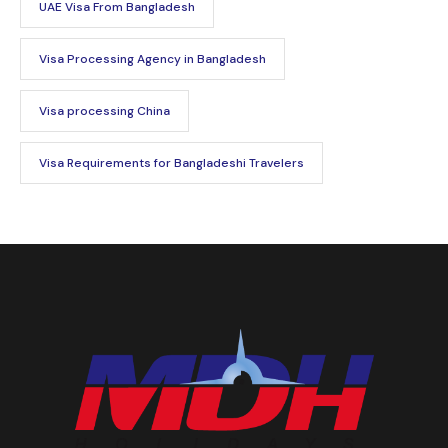
UAE Visa From Bangladesh
Visa Processing Agency in Bangladesh
Visa processing China
Visa Requirements for Bangladeshi Travelers