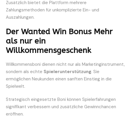
Zusätzlich bietet die Plattform mehrere
Zahlungsmethoden für unkomplizierte Ein- und
Auszahlungen.
Der Wanted Win Bonus Mehr
als nur ein
Willkommensgeschenk
Willkommensboni dienen nicht nur als Marketinginstrument,
sondern als echte
Spielerunterstützung
. Sie
ermöglichen Neukunden einen sanften Einstieg in die
Spielwelt.
Strategisch eingesetzte Boni können Spielerfahrungen
signifikant verbessern und zusätzliche Gewinnchancen
eröffnen.